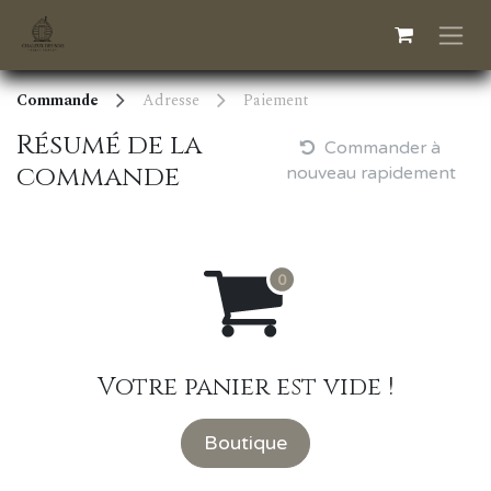
Se rendre au contenu
Commande
Adresse
Paiement
Résumé de la
Commander à
commande
nouveau rapidement
Votre panier est vide !
Boutique