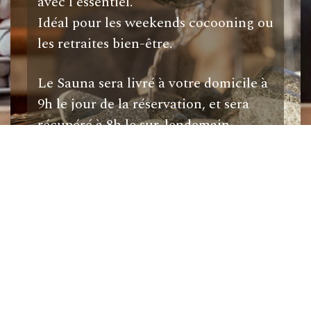
avec l'essentiel.
Idéal pour les weekends cocooning ou
les retraites bien-être.
Le Sauna sera livré à votre domicile à
9h le jour de la réservation, et sera
récupéré à 8h le sur-lendemain.
Réserver