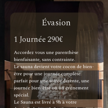
1 Journée 290€
Accordez vous une parenthèse
bienfaisante, sans contrainte.
Le sauna devient votre cocon de bien-
être pour une journée complète:
parfait pour une soirée détente, une
journée bien-être ou un événement
spécial.
Le Sauna est livré à 9h à votre